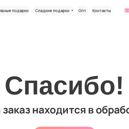
+7 (999) 550
+7 (495) 0
одарки
Сладкие подарки
Опт
Контакты
+7 (999) 5
Спасибо!
каз находится в обработке
Вернуться в каталог