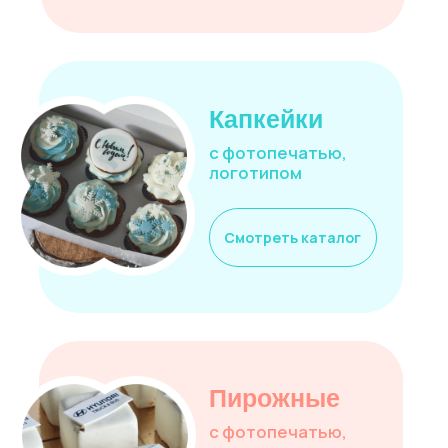
Торты
Капкейки