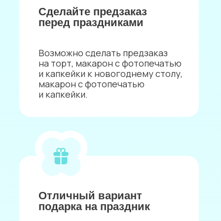
подарки
прямо сейчас!
Пряники
с фотопечатью,
логотипом
Смотреть каталог
Макаронс
с фотопечатью,
логотипом
Смотреть каталог