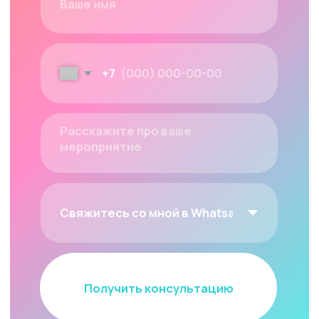
Какой минимальный вес торта можно
заказать?
Какой минимальный вес торта можно
заказать?