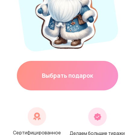
Выбрать подарок
Сертифицированное
Делаем большие тиражи
производство
качественно
Готовим из
Корпоративным
натуральных
клиентам
свежих продуктов
специальные цены