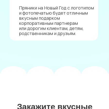
Торты
с фотопечатью,
логотипом,
бенто-торты
Смотреть каталог
Капкейки
с фотопечатью,
логотипом
Смотреть каталог