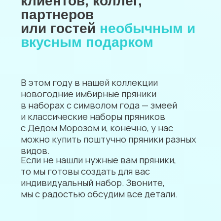
Сделайте предзаказ
перед праздниками
Возможно сделать предзаказ
на торт, макарон с фотопечатью
и капкейки к новогоднему столу,
макарон с фотопечатью
и капкейки.