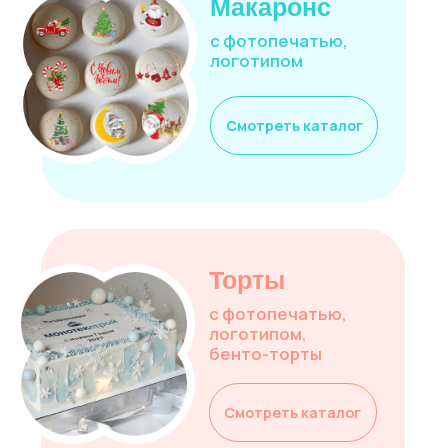
Пряники
Макаронс