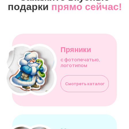
Пирожные
с фотопечатью,
логотипом,
Смотреть каталог
Шоколад
с фотопечатью,
логотипом
Смотреть каталог