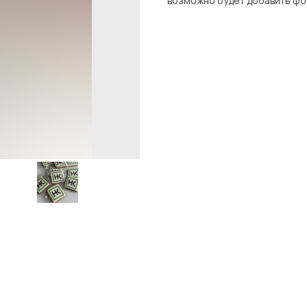
возможно будет добавить фо