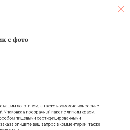
к с фото
 с вашим логотипом, а также возможно нанесение
. Упаковка в прозрачный пакет с липким краем.
пособом пищевыми сертифицированными
заказа опишите ваш запрос в комментарии, также