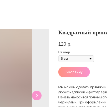
Квадратный пряни
120
р.
Размер
В корзину
Мы можем сделать пряники и
любых надписей и фотографий
Печать наносится прямым с
чернилами. При оформлении 