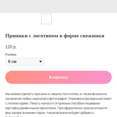
Пряники с логотипом в форме снежинки
120
р.
Размер
В корзину
Мы можем сделать пряники и с вашим логотипом, а также возможно
нанесение любых надписей и фотографий. Упаковка в прозрачный пакет
с липким краем. Печать наносится прямым способом пищевыми
сертифицированными чернилами. При оформлении заказа опишите
ваш запрос в комментарии, также возможно будет добавить