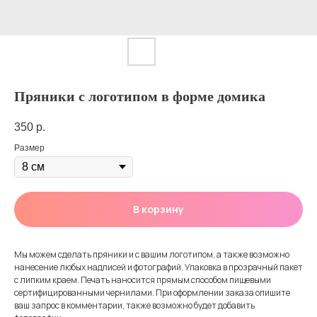
Пряники с логотипом в форме домика
350
р.
Размер
В корзину
Мы можем сделать пряники и с вашим логотипом, а также возможно
нанесение любых надписей и фотографий. Упаковка в прозрачный пакет
с липким краем. Печать наносится прямым способом пищевыми
сертифицированными чернилами. При оформлении заказа опишите
ваш запрос в комментарии, также возможно будет добавить