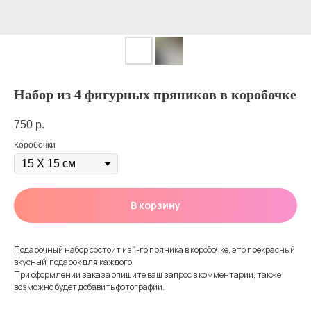
Набор из 4 фигурных пряников в коробочке
750
р.
Коробочки
В корзину
Подарочный набор состоит из 1-го пряника в коробочке, это прекрасный
вкусный подарок для каждого.
При оформлении заказа опишите ваш запрос в комментарии, также
возможно будет добавить фотографии.