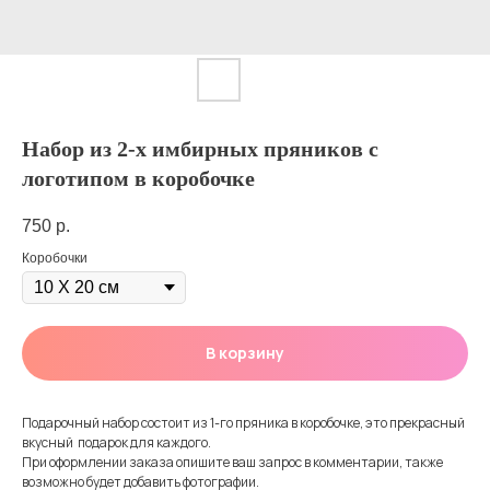
Набор из 2-х имбирных пряников с
логотипом в коробочке
750
р.
Коробочки
В корзину
Подарочный набор состоит из 1-го пряника в коробочке, это прекрасный
вкусный подарок для каждого.
При оформлении заказа опишите ваш запрос в комментарии, также
возможно будет добавить фотографии.