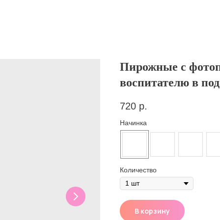
Пирожные с фотоп
воспитателю в по
720
р.
Начинка
Количество
В корзину