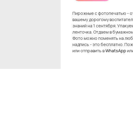
Пирожные с фотопечатью - о
вашему дорогому воспитател
знаний на 1 сентября. Упаку
ленточка. Отдаем в бумажном
Фото можно поменять на любо
надпись - это бесплатно. П
или отправить в
WhatsApp
или