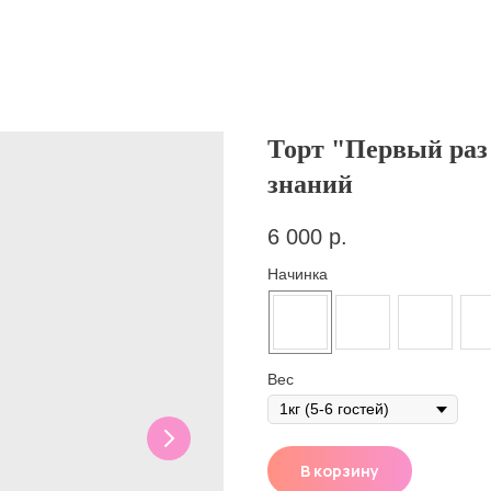
Торт "Первый раз
знаний
6 000
р.
Начинка
Вес
В корзину