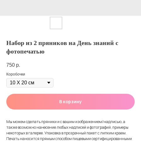
Набор из 2 пряников на День знаний с
фотопечатью
750
р.
Коробочки
В корзину
Мы можем сделать пряники и с вашим изображением/надписью, а
также возможно нанесение любых надписей и фотографий, примеры
некоторых в галерее. Упаковка в прозрачный пакет с липким краем.
Печать наносится прямым способом пищевыми сертифицированными